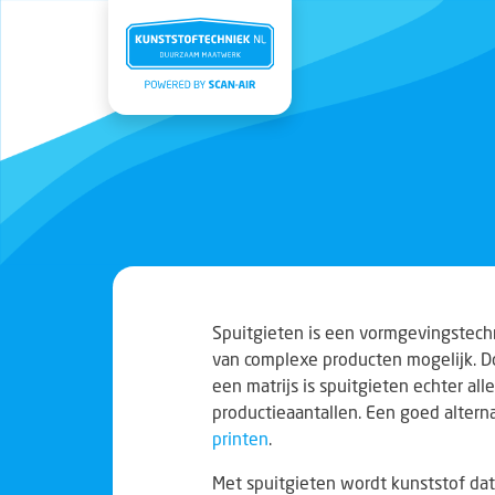
Spuitgieten is een vormgevingstechn
van complexe producten mogelijk. D
een matrijs is spuitgieten echter all
productieaantallen. Een goed alterna
printen
.
Met spuitgieten wordt kunststof dat