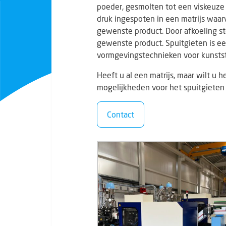
poeder, gesmolten tot een viskeuz
druk ingespoten in een matrijs waar
gewenste product. Door afkoeling st
gewenste product. Spuitgieten is e
vormgevingstechnieken voor kunsts
Heeft u al een matrijs, maar wilt u 
mogelijkheden voor het spuitgieten
Contact