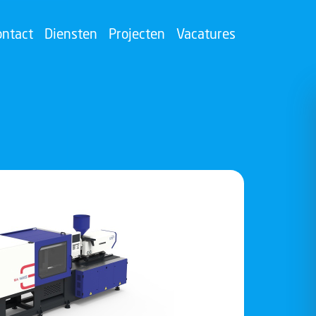
ontact
Diensten
Projecten
Vacatures