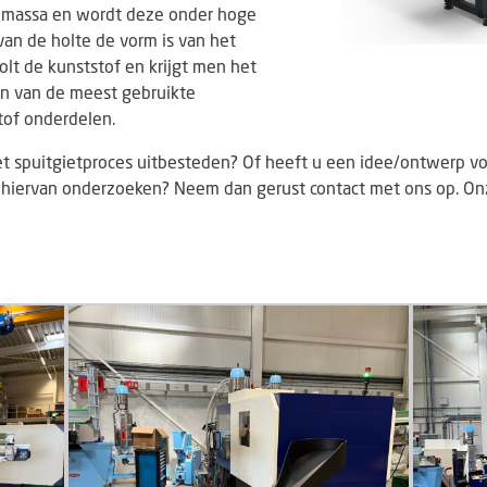
e massa en wordt deze onder hoge
van de holte de vorm is van het
olt de kunststof en krijgt men het
en van de meest gebruikte
tof onderdelen.
het spuitgietproces uitbesteden? Of heeft u een idee/ontwerp vo
 hiervan onderzoeken? Neem dan gerust contact met ons op. Onz