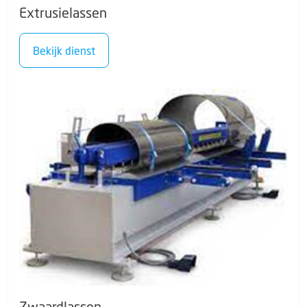
Extrusielassen
Bekijk dienst
Zwaardlassen