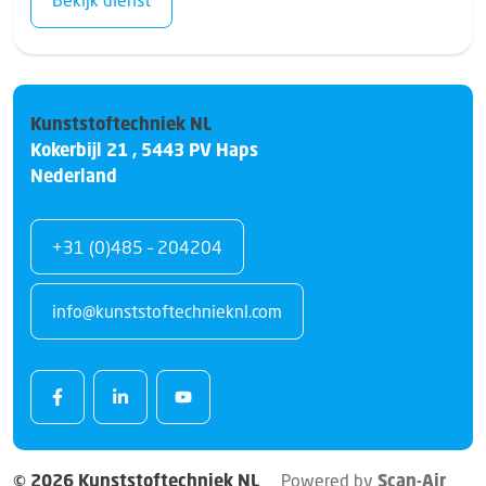
Kunststoftechniek NL
Kokerbijl 21
,
5443 PV
Haps
Nederland
+31 (0)485 – 204204
info@kunststoftechnieknl.com
© 2026 Kunststoftechniek NL
Powered by
Scan-Air